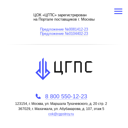
ЦОК «ЦГПС» зарегистрирован
на Портале поставщиков г. Москвы
Предложение №0081412-23
Предложение №0104402-23
8 800 550-12-23
123154, г. Москва, ул. Маршала Тухачевского, д. 20 стр. 2
367029, г. Махачкала, ул. Абубакарова, д. 107, этаж 5
cok@cgpstroy.ru