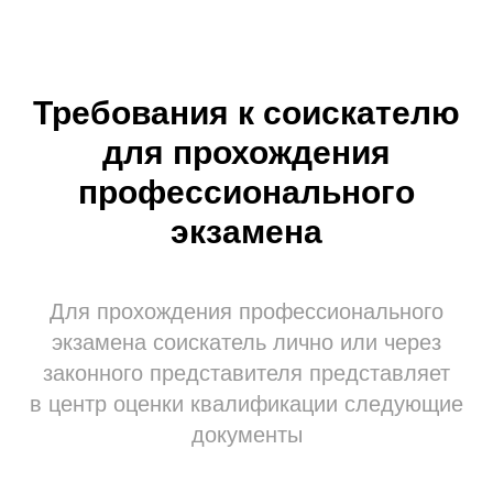
Требования к соискателю
для прохождения
профессионального
экзамена
Для прохождения профессионального
экзамена соискатель лично или через
законного представителя представляет
в центр оценки квалификации следующие
документы