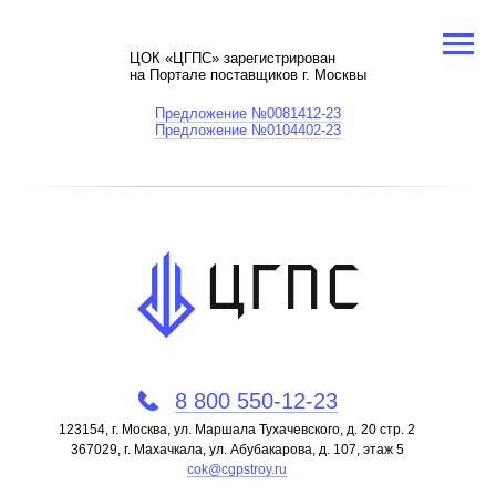
ЦОК «ЦГПС» зарегистрирован
на Портале поставщиков г. Москвы
Предложение №0081412-23
Предложение №0104402-23
8 800 550-12-23
123154, г. Москва, ул. Маршала Тухачевского, д. 20 стр. 2
367029, г. Махачкала, ул. Абубакарова, д. 107, этаж 5
cok@cgpstroy.ru